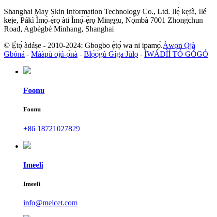
Shanghai May Skin Information Technology Co., Ltd. Ilẹ̀ kẹfà, Ilé
keje, Pákì Ìmọ̀-ẹ̀rọ àti Ìmọ̀-ẹ̀rọ Minggu, Nọ́mbà 7001 Zhongchun
Road, Agbègbè Minhang, Shanghai
© Ẹ̀tọ́ àdáṣe - 2010-2024: Gbogbo ẹ̀tọ́ wa ni ipamọ́.
Àwọn Ọjà
Gbóná
-
Máàpù ojú-ọ̀nà
-
Blọ́ọ̀gù Gíga Jùlọ
-
ÌWÁDÌÍ TÓ GÓGÓ
Foonu
Foonu
+86 18721027829
Imeeli
Imeeli
info@meicet.com