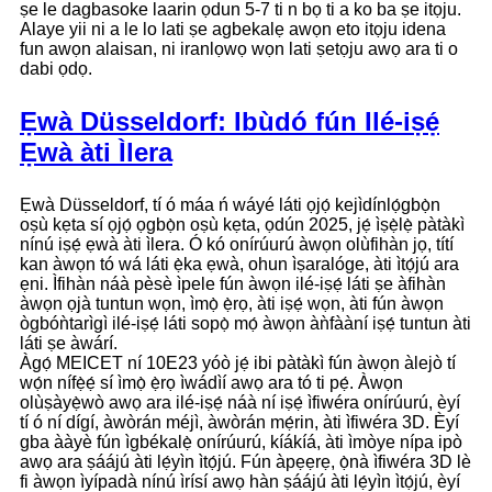
ṣe le dagbasoke laarin ọdun 5-7 ti n bọ ti a ko ba ṣe itọju.
Alaye yii ni a le lo lati ṣe agbekalẹ awọn eto itọju idena
fun awọn alaisan, ni iranlọwọ wọn lati ṣetọju awọ ara ti o
dabi ọdọ.
Ẹwà Düsseldorf: Ibùdó fún Ilé-iṣẹ́
Ẹwà àti Ìlera
Ẹwà Düsseldorf, tí ó máa ń wáyé láti ọjọ́ kejìdínlọ́gbọ̀n
oṣù kẹta sí ọjọ́ ọgbọ̀n oṣù kẹta, ọdún 2025, jẹ́ ìṣẹ̀lẹ̀ pàtàkì
nínú iṣẹ́ ẹwà àti ìlera. Ó kó onírúurú àwọn olùfihàn jọ, títí
kan àwọn tó wá láti ẹ̀ka ẹwà, ohun ìṣaralóge, àti ìtọ́jú ara
ẹni. Ìfihàn náà pèsè ìpele fún àwọn ilé-iṣẹ́ láti ṣe àfihàn
àwọn ọjà tuntun wọn, ìmọ̀ ẹ̀rọ, àti iṣẹ́ wọn, àti fún àwọn
ògbóǹtarìgì ilé-iṣẹ́ láti sopọ̀ mọ́ àwọn àǹfààní iṣẹ́ tuntun àti
láti ṣe àwárí.
Àgọ́ MEICET ní 10E23 yóò jẹ́ ibi pàtàkì fún àwọn àlejò tí
wọ́n nífẹ̀ẹ́ sí ìmọ̀ ẹ̀rọ ìwádìí awọ ara tó ti pẹ́. Àwọn
olùṣàyẹ̀wò awọ ara ilé-iṣẹ́ náà ní iṣẹ́ ìfiwéra onírúurú, èyí
tí ó ní dígí, àwòrán méjì, àwòrán mẹ́rin, àti ìfiwéra 3D. Èyí
gba ààyè fún ìgbékalẹ̀ onírúurú, kíákíá, àti ìmòye nípa ipò
awọ ara ṣáájú àti lẹ́yìn ìtọ́jú. Fún àpẹẹrẹ, ọ̀nà ìfiwéra 3D lè
fi àwọn ìyípadà nínú ìrísí awọ hàn ṣáájú àti lẹ́yìn ìtọ́jú, èyí