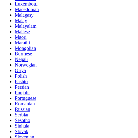
Luxembou..
Macedonian
Malagasy
Malay
Malayalam
Maltese
Maori
Marathi
Mongolian
Burmese
Nepali
Norwegian
Oriya
Polish
Pashto
Persian
Punjabi
Portuguese
Romanian
Russian
Serbian
Sesotho
Sinhala
Slovak
Slovenian