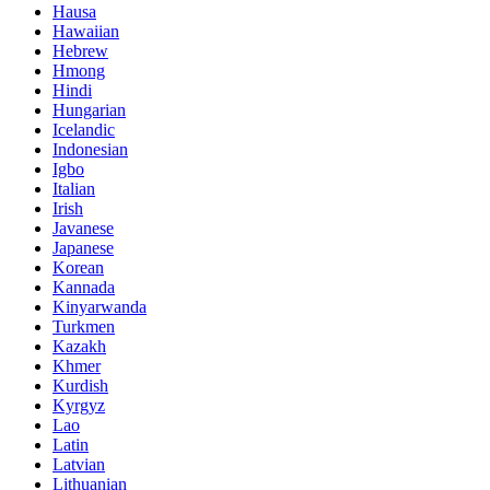
Hausa
Hawaiian
Hebrew
Hmong
Hindi
Hungarian
Icelandic
Indonesian
Igbo
Italian
Irish
Javanese
Japanese
Korean
Kannada
Kinyarwanda
Turkmen
Kazakh
Khmer
Kurdish
Kyrgyz
Lao
Latin
Latvian
Lithuanian