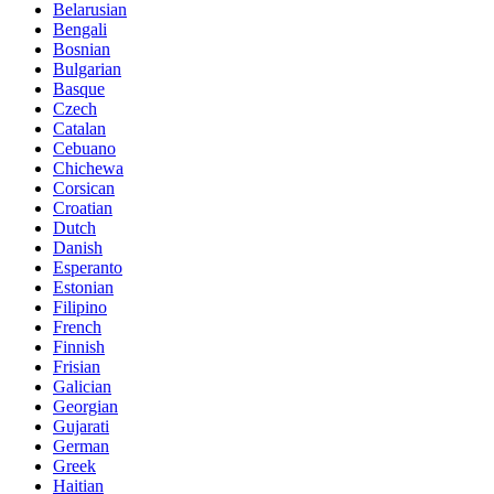
Belarusian
Bengali
Bosnian
Bulgarian
Basque
Czech
Catalan
Cebuano
Chichewa
Corsican
Croatian
Dutch
Danish
Esperanto
Estonian
Filipino
French
Finnish
Frisian
Galician
Georgian
Gujarati
German
Greek
Haitian