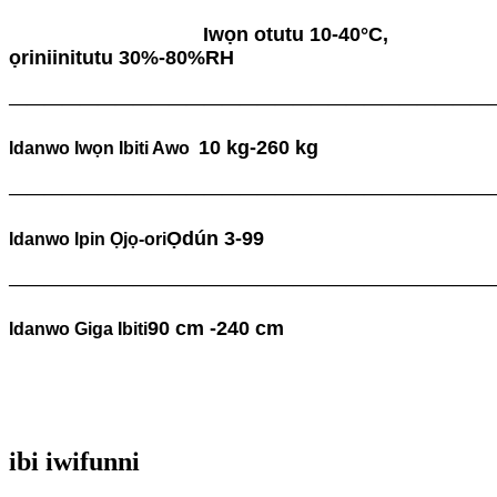
Iwọn otutu 10-40°C,
ọriniinitutu 30%-80%RH
———————————————————————————
10 kg-260 kg
Idanwo Iwọn Ibiti Awo
———————————————————————————
Ọdún 3-99
Idanwo Ipin Ọjọ-ori
———————————————————————————
90 cm -240 cm
Idanwo Giga Ibiti
ibi iwifunni