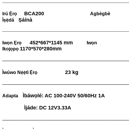
———————————————————————————
BCA200
Irú Ẹ̀rọ
Agbègbè
Ṣáínà
Ìṣẹ̀dá
———————————————————————————
452*667*1145 mm
Iwọn Ẹrọ
Iwọn
1170*570*280mm
Ikojọpọ
———————————————————————————
23 kg
Ìwúwo Nẹ́ẹ̀tì Ẹ̀rọ
———————————————————————————
Ìbáwọlé: AC 100-240V 50/60Hz 1A
Adapta
Ìjáde: DC 12V3.33A
———————————————————————————