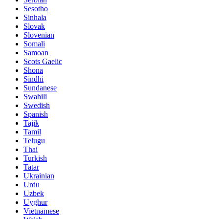
Sesotho
Sinhala
Slovak
Slovenian
Somali
Samoan
Scots Gaelic
Shona
Sindhi
Sundanese
Swahili
Swedish
Spanish
Tajik
Tamil
Telugu
Thai
Turkish
Tatar
Ukrainian
Urdu
Uzbek
Uyghur
Vietnamese