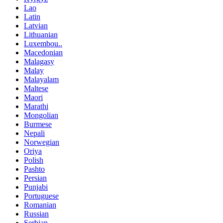
Lao
Latin
Latvian
Lithuanian
Luxembou..
Macedonian
Malagasy
Malay
Malayalam
Maltese
Maori
Marathi
Mongolian
Burmese
Nepali
Norwegian
Oriya
Polish
Pashto
Persian
Punjabi
Portuguese
Romanian
Russian
Serbian