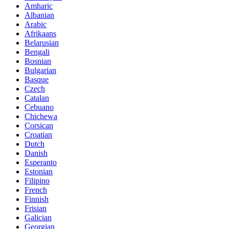
Amharic
Albanian
Arabic
Afrikaans
Belarusian
Bengali
Bosnian
Bulgarian
Basque
Czech
Catalan
Cebuano
Chichewa
Corsican
Croatian
Dutch
Danish
Esperanto
Estonian
Filipino
French
Finnish
Frisian
Galician
Georgian