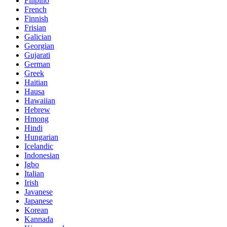
Filipino
French
Finnish
Frisian
Galician
Georgian
Gujarati
German
Greek
Haitian
Hausa
Hawaiian
Hebrew
Hmong
Hindi
Hungarian
Icelandic
Indonesian
Igbo
Italian
Irish
Javanese
Japanese
Korean
Kannada