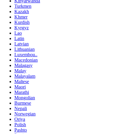
Kinyarwanda
Turkmen
Kazakh
Khmer
Kurdish
Kyrgyz
Lao
Latin
Latvian
Lithuanian
Luxembou..
Macedonian
Malagasy
Malay
Malayalam
Maltese
Maori
Marathi
Mongolian
Burmese
Nepali
Norwegian
Oriya
Polish
Pashto