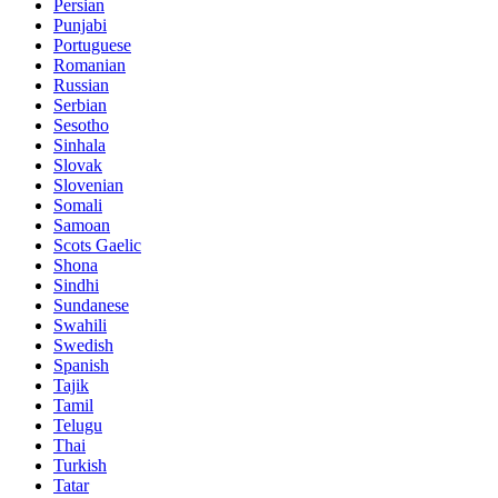
Persian
Punjabi
Portuguese
Romanian
Russian
Serbian
Sesotho
Sinhala
Slovak
Slovenian
Somali
Samoan
Scots Gaelic
Shona
Sindhi
Sundanese
Swahili
Swedish
Spanish
Tajik
Tamil
Telugu
Thai
Turkish
Tatar