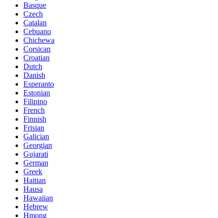
Basque
Czech
Catalan
Cebuano
Chichewa
Corsican
Croatian
Dutch
Danish
Esperanto
Estonian
Filipino
French
Finnish
Frisian
Galician
Georgian
Gujarati
German
Greek
Haitian
Hausa
Hawaiian
Hebrew
Hmong