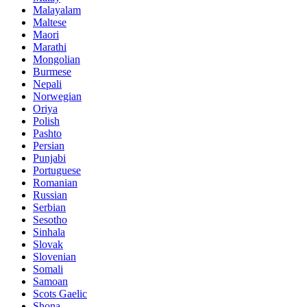
Malayalam
Maltese
Maori
Marathi
Mongolian
Burmese
Nepali
Norwegian
Oriya
Polish
Pashto
Persian
Punjabi
Portuguese
Romanian
Russian
Serbian
Sesotho
Sinhala
Slovak
Slovenian
Somali
Samoan
Scots Gaelic
Shona