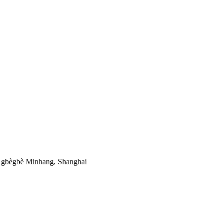
, Agbègbè Minhang, Shanghai